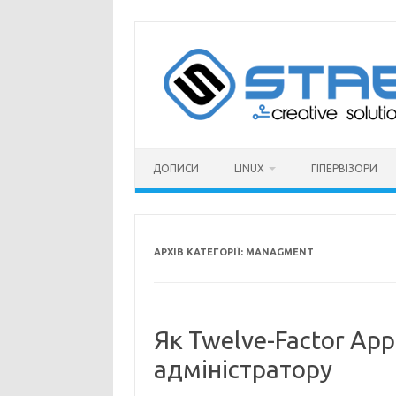
Перейти
до
вмісту
ДОПИСИ
LINUX
ГІПЕРВІЗОРИ
АРХІВ КАТЕГОРІЇ:
MANAGMENT
Як Twelve-Factor Ap
адміністратору