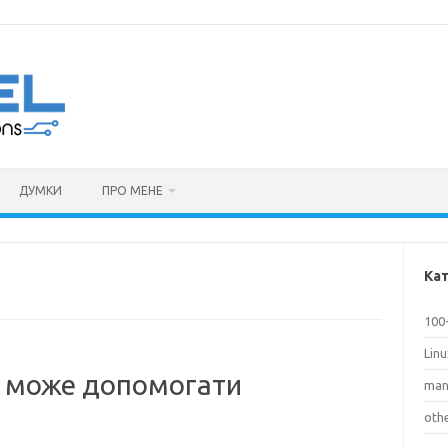
ДУМКИ
ПРО МЕНЕ
Кат
100
Lin
p може допомогати
man
oth