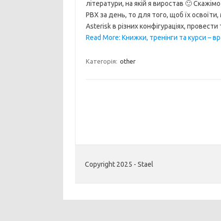
літератури, на якій я виростав 🙂 Скажім
PBX за день, то для того, щоб їх освоїти
Asterisk в різних конфігураціях, провест
Read More: Книжки, тренінги та курси – в
Категорія:
other
Copyright 2025 - Stael