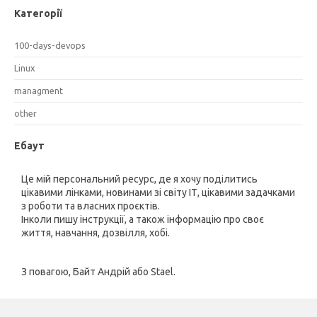
Категорії
100-days-devops
Linux
managment
other
Ебаут
Це мій персональний ресурс, де я хочу поділитись
цікавими лінками, новинами зі світу ІТ, цікавими задачками
з роботи та власних проєктів.
Інколи пишу інструкції, а також інформацію про своє
життя, навчання, дозвілля, хобі.
З повагою, Байт Андрій або Stael.