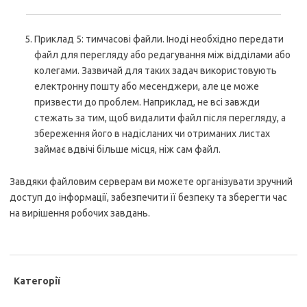
Приклад 5: тимчасові файли. Іноді необхідно передати
файл для перегляду або редагування між відділами або
колегами. Зазвичай для таких задач використовують
електронну пошту або месенджери, але це може
призвести до проблем. Наприклад, не всі завжди
стежать за тим, щоб видалити файл після перегляду, а
збереження його в надісланих чи отриманих листах
займає вдвічі більше місця, ніж сам файл.
Завдяки файловим серверам ви можете організувати зручний
доступ до інформації, забезпечити її безпеку та зберегти час
на вирішення робочих завдань.
Категорії