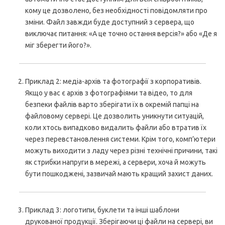
кому це дозволено, без необхідності повідомляти про
зміни. Файл завжди буде доступний з сервера, що
виключає питання: «А це точно остання версія?» або «Де я
міг зберегти його?».
Приклад 2: медіа-архів та фотографії з корпоративів.
Якщо у вас є архів з фотографіями та відео, то для
безпеки файлів варто зберігати їх в окремій папці на
файловому сервері. Це дозволить уникнути ситуацій,
коли хтось випадково видалить файли або втратив їх
через перевстановлення системи. Крім того, комп’ютери
можуть виходити з ладу через різні технічні причини, такі
як стрибки напруги в мережі, а сервери, хоча й можуть
бути пошкоджені, зазвичай мають кращий захист даних.
Приклад 3: логотипи, буклети та інші шаблони
друкованої продукції. Зберігаючи ці файли на сервері, ви