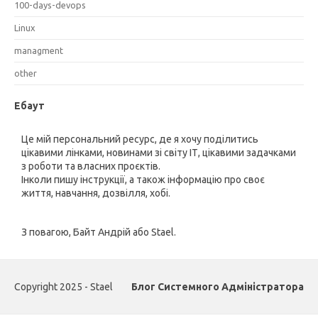
100-days-devops
Linux
managment
other
Ебаут
Це мій персональний ресурс, де я хочу поділитись
цікавими лінками, новинами зі світу ІТ, цікавими задачками
з роботи та власних проєктів.
Інколи пишу інструкції, а також інформацію про своє
життя, навчання, дозвілля, хобі.
З повагою, Байт Андрій або Stael.
Copyright 2025 - Stael
Блог Системного Адміністратора