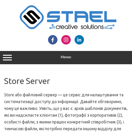
Перейти
до
вмісту
Меню
Store Server
Store або файловий сервер — це сервіс для налаштування та
систематизації доступу до інформації. Давайте обговоримо,
чому це важливо. Уявіть, що у вас є: архів шаблонів документів,
які ви надсилаєте клієнтам (1), фотографії з корпоративів (2),
особисті файли, з якими працює конкретний співробітник (3), і
тимчасові файли, які потрібно передати іншому відділу для