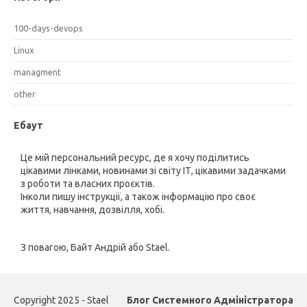
100-days-devops
Linux
managment
other
Ебаут
Це мій персональний ресурс, де я хочу поділитись
цікавими лінками, новинами зі світу ІТ, цікавими задачками
з роботи та власних проєктів.
Інколи пишу інструкції, а також інформацію про своє
життя, навчання, дозвілля, хобі.
З повагою, Байт Андрій або Stael.
Copyright 2025 - Stael
Блог Системного Адміністратора